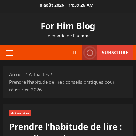
Aller
8 août 2026
11:39:27 AM
au
contenu
For Him Blog
Le monde de l'homme
SUBSCRIBE
Menu
principal
Accueil
Actualités
Prendre l’habitude de lire : conseils pratiques pour
réussir en 2026
Actualités
Prendre l’habitude de lire :