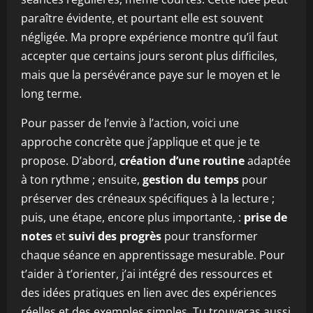
paraître évidente, et pourtant elle est souvent
négligée. Ma propre expérience montre qu’il faut
accepter que certains jours seront plus difficiles,
mais que la persévérance paye sur le moyen et le
long terme.
Pour passer de l’envie à l’action, voici une
approche concrète que j’applique et que je te
propose. D’abord,
création d’une routine
adaptée
à ton rythme ; ensuite,
gestion du temps
pour
préserver des créneaux spécifiques à la lecture ;
puis, une étape, encore plus importante, :
prise de
notes
et
suivi des progrès
pour transformer
chaque séance en apprentissage mesurable. Pour
t’aider à t’orienter, j’ai intégré des ressources et
des idées pratiques en lien avec des expériences
réelles et des exemples simples. Tu trouveras aussi