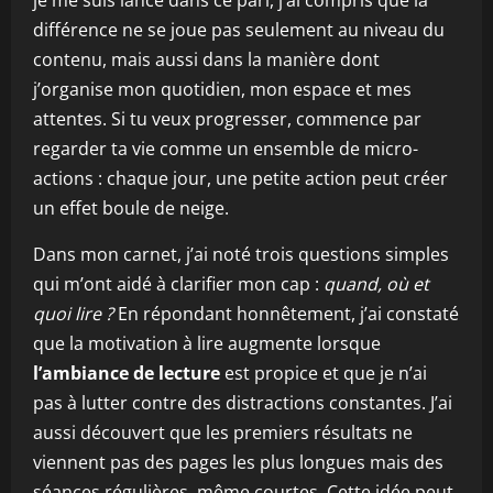
je me suis lancé dans ce pari, j’ai compris que la
différence ne se joue pas seulement au niveau du
contenu, mais aussi dans la manière dont
j’organise mon quotidien, mon espace et mes
attentes. Si tu veux progresser, commence par
regarder ta vie comme un ensemble de micro-
actions : chaque jour, une petite action peut créer
un effet boule de neige.
Dans mon carnet, j’ai noté trois questions simples
qui m’ont aidé à clarifier mon cap :
quand, où et
quoi lire ?
En répondant honnêtement, j’ai constaté
que la motivation à lire augmente lorsque
l’ambiance de lecture
est propice et que je n’ai
pas à lutter contre des distractions constantes. J’ai
aussi découvert que les premiers résultats ne
viennent pas des pages les plus longues mais des
séances régulières, même courtes. Cette idée peut