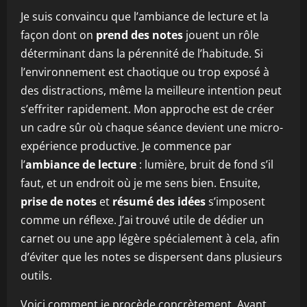
Je suis convaincu que l’ambiance de lecture et la
façon dont on
prend des notes
jouent un rôle
déterminant dans la pérennité de l’habitude. Si
l’environnement est chaotique ou trop exposé à
des distractions, même la meilleure intention peut
s’effriter rapidement. Mon approche est de créer
un cadre sûr où chaque séance devient une micro-
expérience productive. Je commence par
l’
ambiance de lecture
: lumière, bruit de fond s’il
faut, et un endroit où je me sens bien. Ensuite,
prise de notes
et
résumé des idées
s’imposent
comme un réflexe. J’ai trouvé utile de dédier un
carnet ou une app légère spécialement à cela, afin
d’éviter que les notes se dispersent dans plusieurs
outils.
Voici comment je procède concrètement. Avant