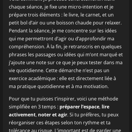
chaque séance, je fixe une micro-intention et je
prépare trois éléments : le livre, le carnet, et un
petit bol d’air ou une boisson chaude pour relaxer.
Pendant la séance, je me concentre sur les idées
qui me permettront d’agir ou d’approfondir ma
compréhension. À la fin, je retranscris en quelques
phrases les passages ou idées qui m’ont marqué et
j’ajoute une note sur ce que je peux tester dans ma
vie quotidienne. Cette démarche n’est pas un
exercice académique : elle est directement liée à
ma pratique quotidienne et à ma motivation.
Pour que tu puisses t’inspirer, voici une méthode
simplifiée en 3 temps :
préparer l’espace
,
lire
activement
,
noter et agir
. Si tu préfères, tu peux
réorganiser ces étapes selon ton rythme et ta
tolérance au risque. L’important est de garder une