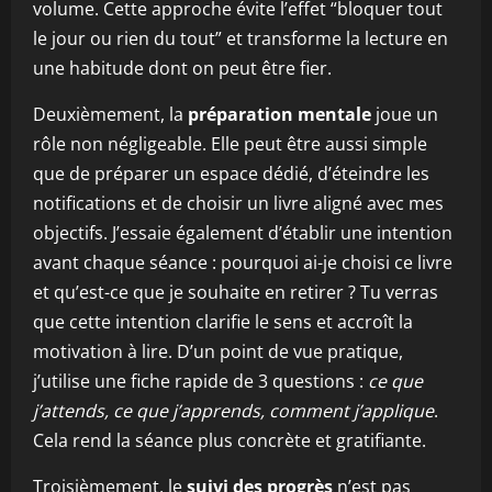
volume. Cette approche évite l’effet “bloquer tout
le jour ou rien du tout” et transforme la lecture en
une habitude dont on peut être fier.
Deuxièmement, la
préparation mentale
joue un
rôle non négligeable. Elle peut être aussi simple
que de préparer un espace dédié, d’éteindre les
notifications et de choisir un livre aligné avec mes
objectifs. J’essaie également d’établir une intention
avant chaque séance : pourquoi ai-je choisi ce livre
et qu’est-ce que je souhaite en retirer ? Tu verras
que cette intention clarifie le sens et accroît la
motivation à lire. D’un point de vue pratique,
j’utilise une fiche rapide de 3 questions :
ce que
j’attends, ce que j’apprends, comment j’applique
.
Cela rend la séance plus concrète et gratifiante.
Troisièmement, le
suivi des progrès
n’est pas