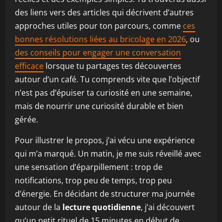
des liens vers des articles qui décrivent d’autres
approches utiles pour ton parcours, comme
ces
bonnes résolutions liées au bricolage en 2026
, ou
des conseils pour engager une conversation
efficace
lorsque tu partages tes découvertes
autour d’un café. Tu comprends vite que l’objectif
n’est pas d’épuiser ta curiosité en une semaine,
mais de nourrir une curiosité durable et bien
gérée.
Pour illustrer le propos, j’ai vécu une expérience
qui m’a marqué. Un matin, je me suis réveillé avec
une sensation d’éparpillement : trop de
notifications, trop peu de temps, trop peu
d’énergie. En décidant de structurer ma journée
autour de la
lecture quotidienne
, j’ai découvert
qu’un petit rituel de 15 minutes en début de