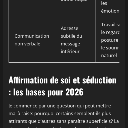
les
émotions
Travail sur
Adresse
le regard, la
Communication
subtile du
posture et
non verbale
message
le sourire
intérieur
naturel
Affirmation de soi et séduction
: les bases pour 2026
Je commence par une question qui peut mettre
mal à l’aise: pourquoi certains semblent-ils plus
attirants que d’autres sans paraître superficiels? La