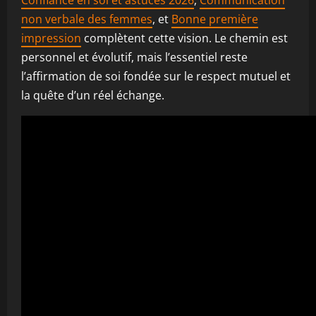
Confiance en soi et astuces 2026
,
Communication
non verbale des femmes
, et
Bonne première
impression
complètent cette vision. Le chemin est
personnel et évolutif, mais l’essentiel reste
l’affirmation de soi fondée sur le respect mutuel et
la quête d’un réel échange.