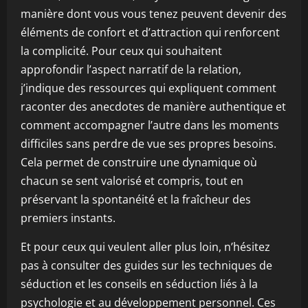
manière dont vous vous tenez peuvent devenir des
éléments de confort et d’attraction qui renforcent
la complicité. Pour ceux qui souhaitent
approfondir l’aspect narratif de la relation,
j’indique des ressources qui expliquent comment
raconter des anecdotes de manière authentique et
comment accompagner l’autre dans les moments
difficiles sans perdre de vue ses propres besoins.
Cela permet de construire une dynamique où
chacun se sent valorisé et compris, tout en
préservant la spontanéité et la fraîcheur des
premiers instants.
Et pour ceux qui veulent aller plus loin, n’hésitez
pas à consulter des guides sur les techniques de
séduction et les conseils en séduction liés à la
psychologie et au développement personnel. Ces