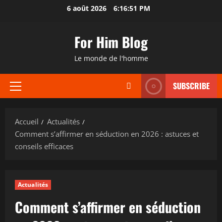
Aller
6 août 2026
6:16:52 PM
au
contenu
For Him Blog
Le monde de l'homme
SUBSCRIBE
Menu
principal
Accueil
Actualités
Comment s’affirmer en séduction en 2026 : astuces et
conseils efficaces
Actualités
Comment s’affirmer en séduction