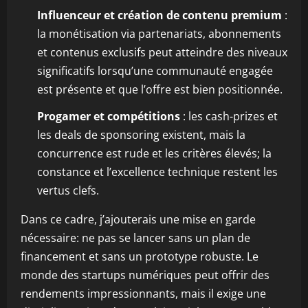
Influenceur et création de contenu premium
:
la monétisation via partenariats, abonnements
et contenus exclusifs peut atteindre des niveaux
significatifs lorsqu’une communauté engagée
est présente et que l’offre est bien positionnée.
Progamer et compétitions
: les cash-prizes et
les deals de sponsoring existent, mais la
concurrence est rude et les critères élevés; la
constance et l’excellence technique restent les
vertus clefs.
Dans ce cadre, j’ajouterais une mise en garde
nécessaire: ne pas se lancer sans un plan de
financement et sans un prototype robuste. Le
monde des startups numériques peut offrir des
rendements impressionnants, mais il exige une