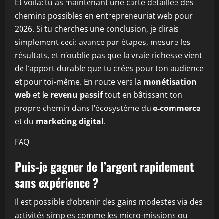
Et voilà: tu as maintenant une carte détaillée des
chemins possibles en entrepreneuriat web pour
2026. Si tu cherches une conclusion, je dirais
simplement ceci: avance par étapes, mesure les
résultats, et n’oublie pas que la vraie richesse vient
de l’apport durable que tu crées pour ton audience
et pour toi-même. En route vers la
monétisation
web
et le
revenu passif
tout en bâtissant ton
propre chemin dans l’écosystème du
e-commerce
et du
marketing digital
.
FAQ
Puis-je gagner de l’argent rapidement
sans expérience ?
Il est possible d’obtenir des gains modestes via des
activités simples comme les micro-missions ou