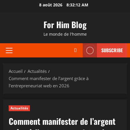
Aller
8 août 2026
8:32:13 AM
au
contenu
For Him Blog
Le monde de l'homme
SUBSCRIBE
Menu
principal
Accueil
Actualités
Comment manifester de l’argent grâce à
l’entrepreneuriat web en 2026
Actualités
Comment manifester de l’argent