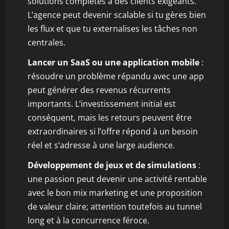
solutions complètes à des clients exigeants.
L’agence peut devenir scalable si tu gères bien
les flux et que tu externalises les tâches non
centrales.
Lancer un SaaS ou une application mobile
:
résoudre un problème répandu avec une app
peut générer des revenus récurrents
importants. L’investissement initial est
conséquent, mais les retours peuvent être
extraordinaires si l’offre répond à un besoin
réel et s’adresse à une large audience.
Développement de jeux et de simulations
:
une passion peut devenir une activité rentable
avec le bon mix marketing et une proposition
de valeur claire; attention toutefois au tunnel
long et à la concurrence féroce.