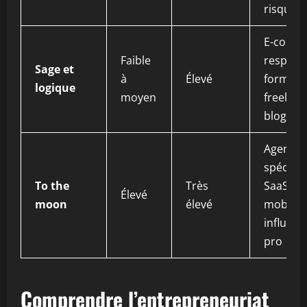
risqués
E-comm
Faible
respons
Sage et
à
Élevé
formati
logique
moyen
freelanc
bloggin
Agence
spéciali
To the
Très
SaaS, a
Élevé
moon
élevé
mobile, 
influenc
pro
Comprendre l’entrepreneuriat