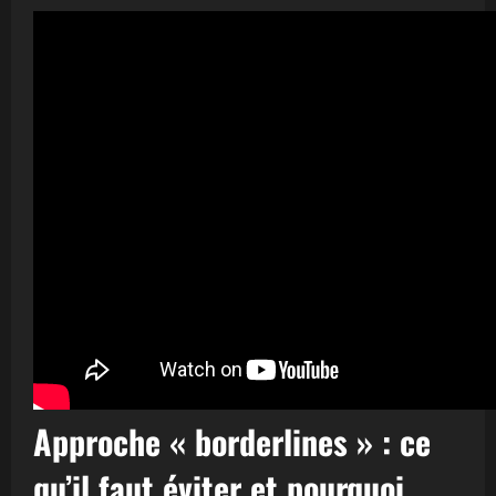
Approche « borderlines » : ce
qu’il faut éviter et pourquoi