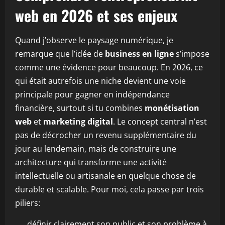
web en 2026 et ses enjeux
Quand j’observe le paysage numérique, je
remarque que l’idée de
business en ligne
s’impose
comme une évidence pour beaucoup. En 2026, ce
qui était autrefois une niche devient une voie
principale pour gagner en indépendance
financière, surtout si tu combines
monétisation
web
et
marketing digital
. Le concept central n’est
pas de décrocher un revenu supplémentaire du
jour au lendemain, mais de construire une
architecture qui transforme une activité
intellectuelle ou artisanale en quelque chose de
durable et scalable. Pour moi, cela passe par trois
piliers:
définir clairement son public et son problème à