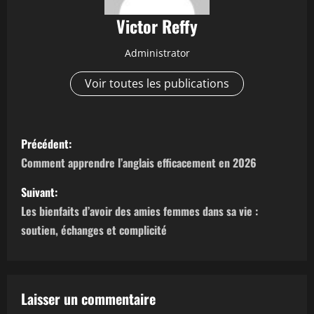
Victor Reffy
Administrator
Voir toutes les publications
N
Précédent:
a
Comment apprendre l’anglais efficacement en 2026
v
Suivant:
Les bienfaits d’avoir des amies femmes dans sa vie :
i
soutien, échanges et complicité
g
a
Laisser un commentaire