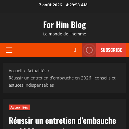
Aller
7 août 2026
4:29:53 AM
au
contenu
For Him Blog
Le monde de l'homme
SUBSCRIBE
Menu
principal
Accueil
Actualités
Réussir un entretien d’embauche en 2026 : conseils et
astuces indispensables
Actualités
Réussir un entretien d’embauche