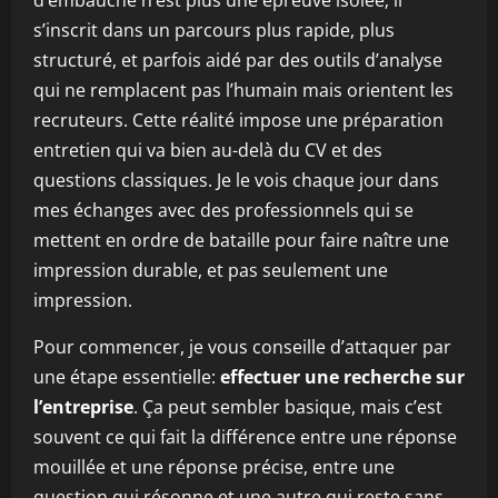
d’embauche n’est plus une épreuve isolée; il
s’inscrit dans un parcours plus rapide, plus
structuré, et parfois aidé par des outils d’analyse
qui ne remplacent pas l’humain mais orientent les
recruteurs. Cette réalité impose une préparation
entretien qui va bien au-delà du CV et des
questions classiques. Je le vois chaque jour dans
mes échanges avec des professionnels qui se
mettent en ordre de bataille pour faire naître une
impression durable, et pas seulement une
impression.
Pour commencer, je vous conseille d’attaquer par
une étape essentielle:
effectuer une recherche sur
l’entreprise
. Ça peut sembler basique, mais c’est
souvent ce qui fait la différence entre une réponse
mouillée et une réponse précise, entre une
question qui résonne et une autre qui reste sans