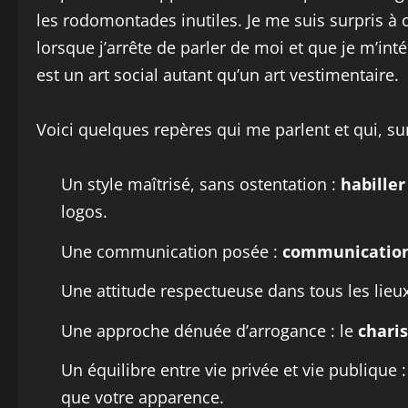
les rodomontades inutiles. Je me suis surpris à 
lorsque j’arrête de parler de moi et que je m’int
est un art social autant qu’un art vestimentaire.
Voici quelques repères qui me parlent et qui, sur
Un style maîtrisé, sans ostentation :
habiller
logos.
Une communication posée :
communicatio
Une attitude respectueuse dans tous les lieux
Une approche dénuée d’arrogance : le
chari
Un équilibre entre vie privée et vie publique 
que votre apparence.