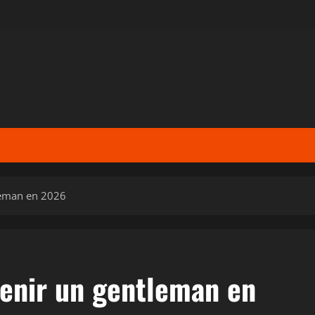
leman en 2026
enir un gentleman en