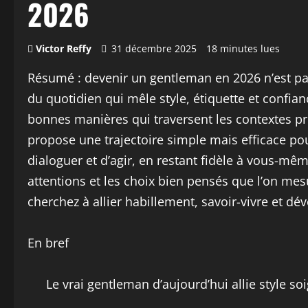
2026
Victor Reffy
31 décembre 2025
18 minutes lues
Résumé : devenir un gentleman en 2026 n’est pas 
du quotidien qui mêle style, étiquette et confia
bonnes manières qui traversent les contextes pr
propose une trajectoire simple mais efficace po
dialoguer et d’agir, en restant fidèle à vous-même.
attentions et les choix bien pensés que l’on me
cherchez à allier habillement, savoir-vivre et d
En bref
Le vrai gentleman d’aujourd’hui allie style s