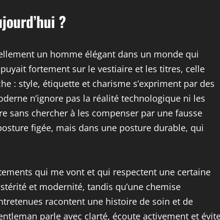
jourd’hui ?
réellement un homme élégant dans un monde qui
uyait fortement sur le vestiaire et les titres, celle
che : style, étiquette et charisme s’expriment par des
erne n’ignore pas la réalité technologique ni les
re sans chercher à les compenser par une fausse
osture figée, mais dans une posture durable, qui
vêtements qui me vont et qui respectent une certaine
stérité et modernité, tandis qu’une chemise
tretenues racontent une histoire de soin et de
 gentleman parle avec clarté, écoute activement et évit