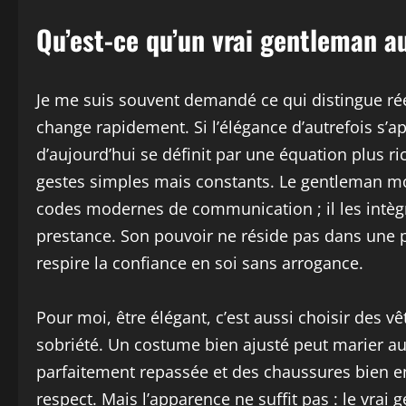
Qu’est-ce qu’un vrai gentleman au
Je me suis souvent demandé ce qui distingue 
change rapidement. Si l’élégance d’autrefois s’app
d’aujourd’hui se définit par une équation plus ri
gestes simples mais constants. Le gentleman mod
codes modernes de communication ; il les intèg
prestance. Son pouvoir ne réside pas dans une p
respire la confiance en soi sans arrogance.
Pour moi, être élégant, c’est aussi choisir des 
sobriété. Un costume bien ajusté peut marier au
parfaitement repassée et des chaussures bien en
respect. Mais l’apparence ne suffit pas : le vrai