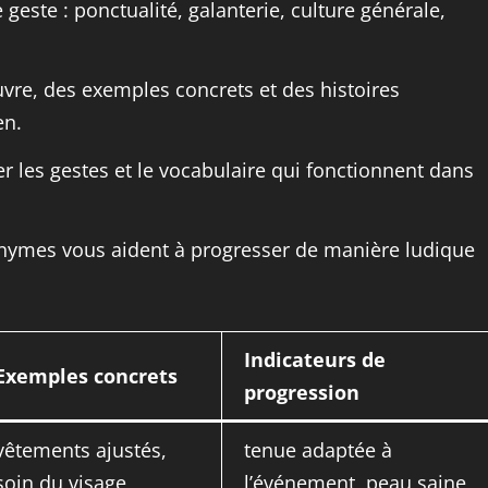
 geste : ponctualité, galanterie, culture générale,
uvre, des exemples concrets et des histoires
en.
r les gestes et le vocabulaire qui fonctionnent dans
nymes vous aident à progresser de manière ludique
Indicateurs de
Exemples concrets
progression
vêtements ajustés,
tenue adaptée à
soin du visage,
l’événement, peau saine,