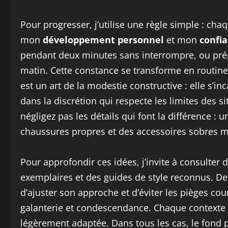
Pour progresser, j’utilise une règle simple : cha
mon
développement personnel
et mon
confia
pendant deux minutes sans interrompre, ou prépar
matin. Cette constance se transforme en routine 
est un art de la modestie constructive : elle s’inc
dans la discrétion qui respecte les limites des s
négligez pas les détails qui font la différence 
chaussures propres et des accessoires sobres ma
Pour approfondir ces idées, j’invite à consult
exemplaires et des guides de style reconnus. D
d’ajuster son approche et d’éviter les pièges c
galanterie et condescendance. Chaque contexte 
légèrement adaptée. Dans tous les cas, le fond p