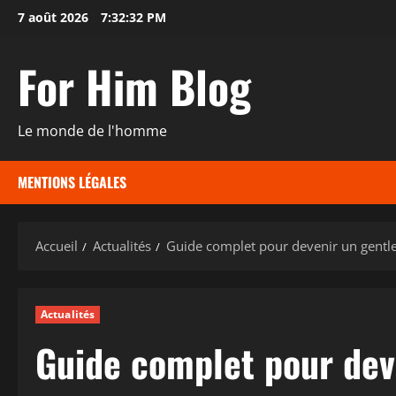
Aller
7 août 2026
7:32:33 PM
au
contenu
For Him Blog
Le monde de l'homme
MENTIONS LÉGALES
Accueil
Actualités
Guide complet pour devenir un gent
Actualités
Guide complet pour dev