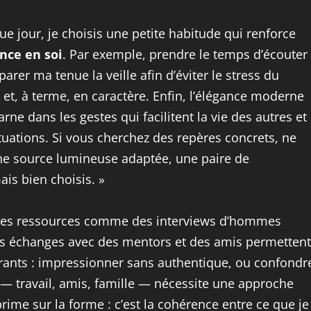
que jour, je choisis une petite habitude qui renforce
nce en soi
. Par exemple, prendre le temps d’écouter
er ma tenue la veille afin d’éviter le stress du
et, à terme, en caractère. Enfin, l’élégance moderne
arne dans les gestes qui facilitent la vie des autres et
ituations. Si vous cherchez des repères concrets, ne
: une source lumineuse adaptée, une paire de
is bien choisis. »
er des ressources comme des interviews d’hommes
es échanges avec des mentors et des amis permettent
ourants : impressionner sans authentique, ou confondr
— travail, amis, famille — nécessite une approche
rime sur la forme : c’est la cohérence entre ce que je