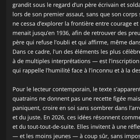
grandit sous le regard d’un père écrivain et sol
lors de son premier assaut, sans que son corps
ne cessa d’explorer la frontière entre courage et 
menait jusqu’en 1936, afin de retrouver des preu
père qui refuse l’oubli et qui affirme, même da
Dans ce cadre, l’un des éléments les plus célèbre
à de multiples interprétations — est l’inscriptio
qui rappelle l’humilité face à l’inconnu et à la de
Pour le lecteur contemporain, le texte s’appare
quatrains ne donnent pas une recette figée mais
paniquent, croire en soi sans sombrer dans l’ar
et du juste. En 2026, ces idées résonnent comme 
et du tout-tout-de-suite. Elles invitent à une r
— et les moins jeunes — à coup sûr, sans impo