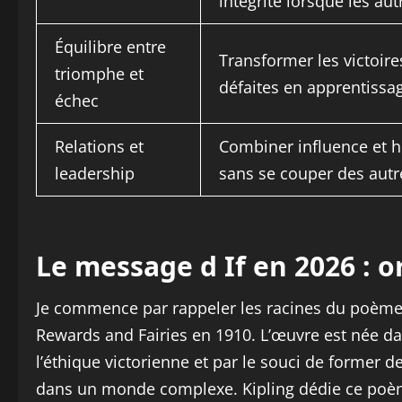
intégrité lorsque les au
Équilibre entre
Transformer les victoires
triomphe et
défaites en apprentissa
échec
Relations et
Combiner influence et 
leadership
sans se couper des autr
Le message d If en 2026 : o
Je commence par rappeler les racines du poème I
Rewards and Fairies en 1910. L’œuvre est née dan
l’éthique victorienne et par le souci de former 
dans un monde complexe. Kipling dédie ce poème