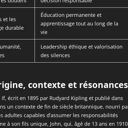
tres doutent
décision responsable
Éducation permanente et
 et les
apprentissage tout au long de la
ge durable
vie
humanité,
Leadership éthique et valorisation
es
des silences
rigine, contexte et résonances
f, écrit en 1895 par Rudyard Kipling et publié dans
s un contexte de fin de siècle britannique, nourri pa
des adultes capables d’assumer les responsabilités
 à son fils unique, John, qui, âgé de 13 ans en 1910