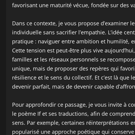
favorisant une maturité vécue, fondée sur des val
Dans ce contexte, je vous propose d’examiner le
individuelle sans sacrifier l’empathie. L’idée ce
pratique : naviguer entre ambition et humilité, e
Cette tension est peut-être plus vive aujourd’hui
familles et les réseaux personnels se recompose
unique, mais de proposer des repères qui favoris
résilience et le sens du collectif. Et c’est là que l
devenir parfait, mais de devenir capable d’affron
Pour approfondir ce passage, je vous invite à con
le poème If et ses traductions, afin de compren
sens. Par exemple, certaines réinterprétations 
popularisé une approche poétique qui conserve l’