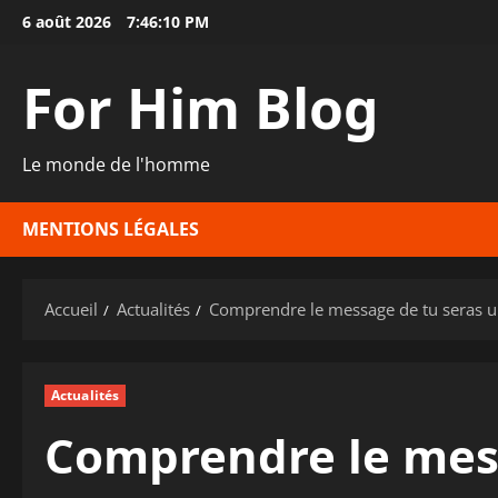
Aller
6 août 2026
7:46:11 PM
au
contenu
For Him Blog
Le monde de l'homme
MENTIONS LÉGALES
Accueil
Actualités
Comprendre le message de tu seras 
Actualités
Comprendre le mess