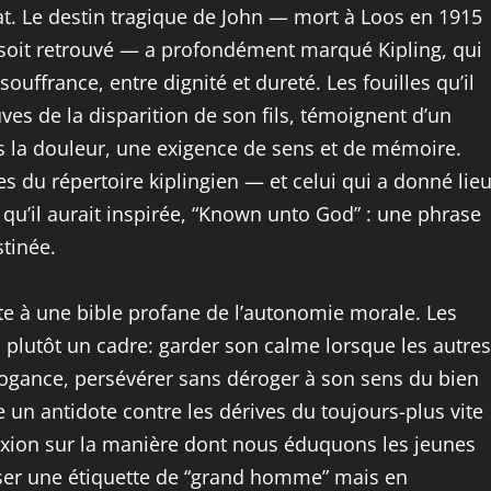
dat. Le destin tragique de John — mort à Loos en 1915
 soit retrouvé — a profondément marqué Kipling, qui
souffrance, entre dignité et dureté. Les fouilles qu’il
ves de la disparition de son fils, témoignent d’un
ns la douleur, une exigence de sens et de mémoire.
s du répertoire kiplingien — et celui qui a donné lie
n qu’il aurait inspirée, “Known unto God” : une phrase
stinée.
nte à une bible profane de l’autonomie morale. Les
 plutôt un cadre: garder son calme lorsque les autres
rogance, persévérer sans déroger à son sens du bien
un antidote contre les dérives du toujours-plus vite
éflexion sur la manière dont nous éduquons les jeunes
ser une étiquette de “grand homme” mais en