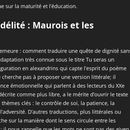
 sur la maturité et l’éducation.
délité : Maurois et les
 demeure : comment traduire une quête de dignité san
daptation très connue sous le titre Tu seras un
uration en alexandrins qui capte l’esprit du poème
e cherche pas à proposer une version littérale; il
ance émotionnelle qui parlent à des lecteurs du XXe
 décrite comme plus libre, a le mérite d’ouvrir le texte
thèmes clés : le contrôle de soi, la patience, la
’adversité. D’autres traductions, plus littérales ou
che sur la manière dont le sens circule entre les
 : il nous rappelle que les mots ne sont pas des given