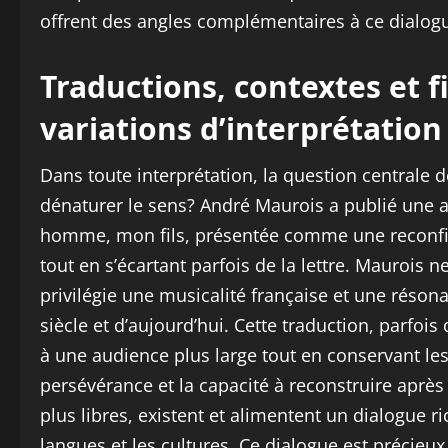
offrent des angles complémentaires à ce dialogue
Traductions, contextes et fi
variations d’interprétation
Dans toute interprétation, la question centrale
dénaturer le sens? André Maurois a publié une a
homme, mon fils, présentée comme une reconfig
tout en s’écartant parfois de la lettre. Maurois n
privilégie une musicalité française et une réson
siècle et d’aujourd’hui. Cette traduction, parfois
à une audience plus large tout en conservant les 
persévérance et la capacité à reconstruire après l
plus libres, existent et alimentent un dialogue ri
langues et les cultures. Ce dialogue est précieux