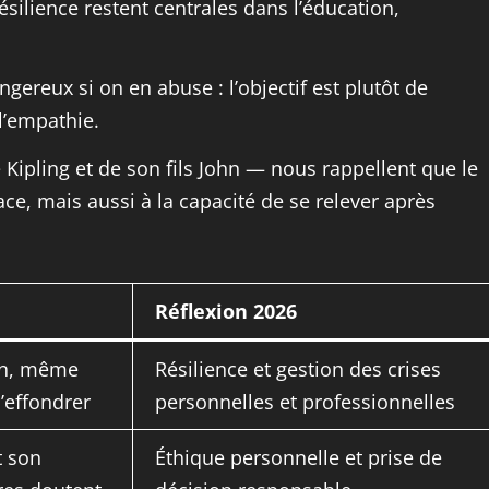
ésilience restent centrales dans l’éducation,
ereux si on en abuse : l’objectif est plutôt de
 l’empathie.
Kipling et de son fils John — nous rappellent que le
e, mais aussi à la capacité de se relever après
Réflexion 2026
bon, même
Résilience et gestion des crises
’effondrer
personnelles et professionnelles
t son
Éthique personnelle et prise de