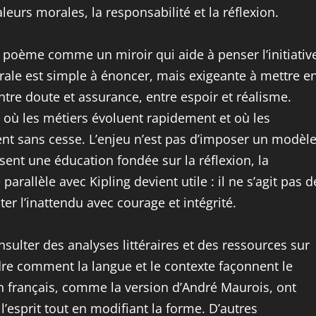
eurs morales, la responsabilité et la réflexion.
 poème comme un miroir qui aide à penser l’initiativ
ntrale est simple à énoncer, mais exigeante à mettre e
ntre doute et assurance, entre espoir et réalisme.
, où les métiers évoluent rapidement et où les
nt sans cesse. L’enjeu n’est pas d’imposer un modèl
ent une éducation fondée sur la réflexion, la
e parallèle avec Kipling devient utile : il ne s’agit pas d
ter l’inattendu avec courage et intégrité.
sulter des analyses littéraires et des ressources sur
dre comment la langue et le contexte façonnent le
en français, comme la version d’André Maurois, ont
esprit tout en modifiant la forme. D’autres