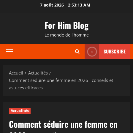
Aller
7 août 2026
2:53:14 AM
au
contenu
For Him Blog
Le monde de l'homme
SUBSCRIBE
Menu
principal
Accueil
Actualités
Comment séduire une femme en 2026 : conseils et
astuces efficaces
Actualités
Comment séduire une femme en