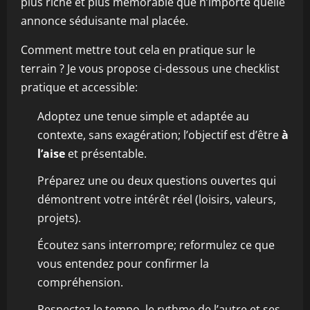
plus riche et plus mémorable que n’importe quelle
annonce séduisante mal placée.
Comment mettre tout cela en pratique sur le
terrain ? Je vous propose ci-dessous une checklist
pratique et accessible:
Adoptez une tenue simple et adaptée au
contexte, sans exagération; l’objectif est d’être
à
l’aise
et présentable.
Préparez une ou deux questions ouvertes qui
démontrent votre intérêt réel (loisirs, valeurs,
projets).
Écoutez sans interrompre; reformulez ce que
vous entendez pour confirmer la
compréhension.
Respectez le tempo, le rythme de l’autre et ses