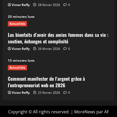
Victor Reffy
28 février 2026
0
20 minutes lues
Actualités
Les bienfaits d’avoir des amies femmes dans sa vie :
soutien, échanges et complicité
Victor Reffy
26 février 2026
0
15 minutes lues
Actualités
Comment manifester de l’argent grâce à
l’entrepreneuriat web en 2026
Victor Reffy
25 février 2026
0
Copyright © All rights reserved.
|
MoreNews
par AF