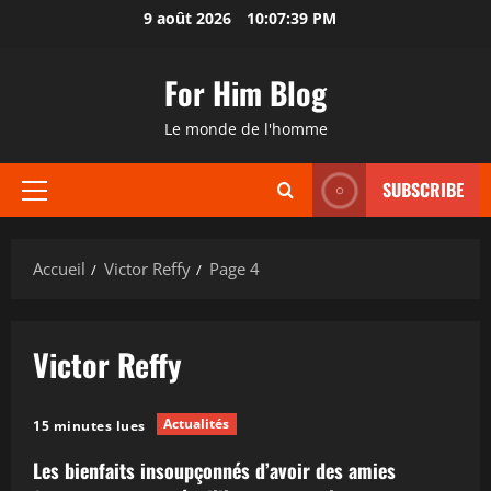
Aller
9 août 2026
10:07:39 PM
au
contenu
For Him Blog
Le monde de l'homme
SUBSCRIBE
Menu
principal
Accueil
Victor Reffy
Page 4
Victor Reffy
Actualités
15 minutes lues
Les bienfaits insoupçonnés d’avoir des amies